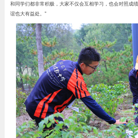
和同学们都非常积极，大家不仅会互相学习，也会对照成
谊也大有益处。”