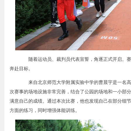
随着运动员、裁判员代表宣誓，角逐正式开启。赛
奔赴目标。
来自北京师范大学附属实验中学的曹晨宇是一名高
次赛事的场地设施非常完善，结合了公园的场地和一小部
满意自己的成绩。通过本次比赛，他也发现自己在部分细
方面的练习，同时增强体能训练。