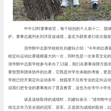
中午12时赛事收官，每个组别的个人前十二、团体前
炉。赛事总裁判长刘洋宣读成绩，嘉宾为获奖者们依次颁
清华附中志新学校校长刘建钰介绍：“今年的比赛最
校定向运动比赛规模最大的一次，同时也是一次体育文化的
清华附中志新学校参与承办了13届，我们在赛事保障方面
要智慧和团体协作的比赛，它既是对学生体能的考验，更
学校已经开展定向运动多年，校园里不仅有专业的定向运
说我们把专业的赛事推向了普及教育，这也为全市中小学生
谈及该校取得的成绩时，刘建钰表示：“清华附中志
得北京市乃至全国的冠军、亚军。正是因为成绩的取得，