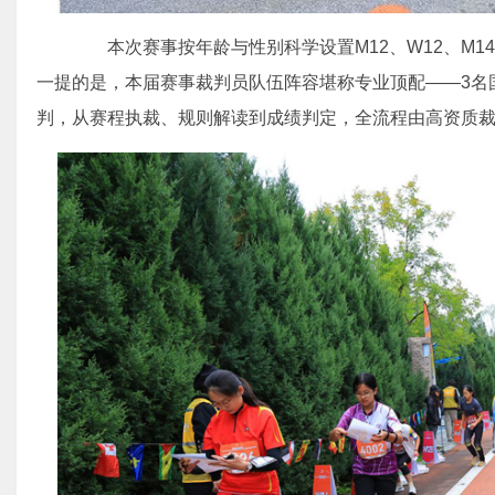
本次赛事按年龄与性别科学设置M12、W12、M14、W
一提的是，本届赛事裁判员队伍阵容堪称专业顶配——3名
判，从赛程执裁、规则解读到成绩判定，全流程由高资质