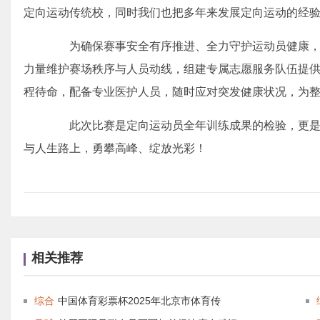
定向运动传统校，同时我们也把多年来发展定向运动的经验
为确保赛事安全有序推进、全力守护运动员健康，
力量维护赛场秩序与人员动线，组建专属志愿服务队伍提供
程待命，配备专业医护人员，随时应对突发健康状况，为
此次比赛是定向运动员全年训练成果的检验，更是
与人生路上，勇攀高峰、绽放光彩！
相关推荐
综合
中国体育彩票杯2025年北京市体育传